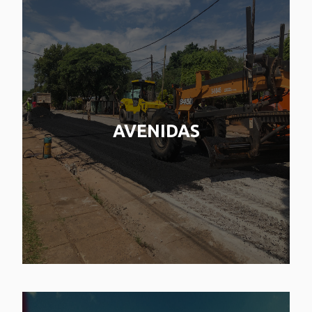
AVENIDAS