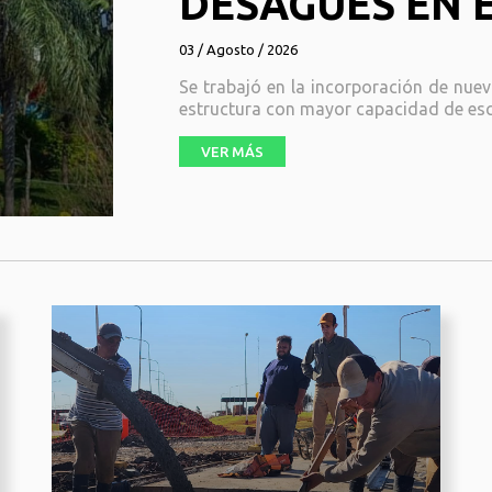
DESAGÜES EN 
03 / Agosto / 2026
Se trabajó en la incorporación de nu
estructura con mayor capacidad de escu
VER MÁS