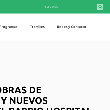
Programas
Tramites
Redes y Contacto
OBRAS DE
 Y NUEVOS