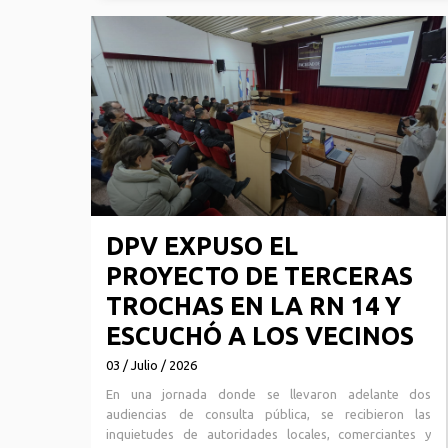
DPV EXPUSO EL
PROYECTO DE TERCERAS
TROCHAS EN LA RN 14 Y
ESCUCHÓ A LOS VECINOS
03 / Julio / 2026
En una jornada donde se llevaron adelante dos
audiencias de consulta pública, se recibieron las
inquietudes de autoridades locales, comerciantes y