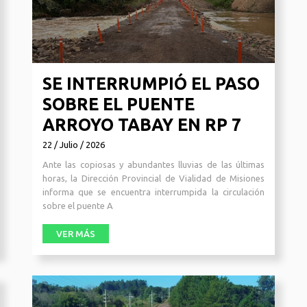
SE INTERRUMPIÓ EL PASO
SOBRE EL PUENTE
ARROYO TABAY EN RP 7
22 / Julio / 2026
Ante las copiosas y abundantes lluvias de las últimas
horas, la Dirección Provincial de Vialidad de Misiones
informa que se encuentra interrumpida la circulación
sobre el puente A
VER MÁS