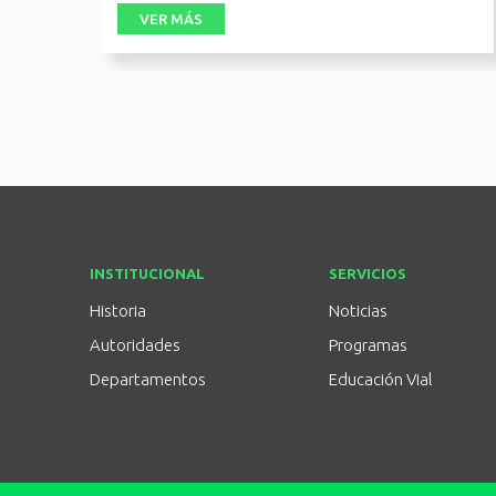
vecinos en sendas reuniones en las ciudades de
VER MÁS
INSTITUCIONAL
SERVICIOS
Historia
Noticias
Autoridades
Programas
Departamentos
Educación Vial