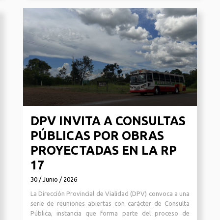
DPV INVITA A CONSULTAS
PÚBLICAS POR OBRAS
PROYECTADAS EN LA RP
17
30 / Junio / 2026
La Dirección Provincial de Vialidad (DPV) convoca a una
serie de reuniones abiertas con carácter de Consulta
Pública, instancia que forma parte del proceso de