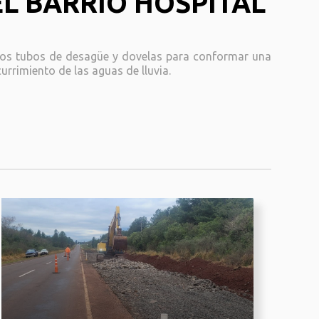
EL BARRIO HOSPITAL
evos tubos de desagüe y dovelas para conformar una
rrimiento de las aguas de lluvia.