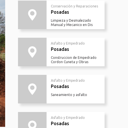
Conservación y Reparaciones
Posadas
Limpieza y Desmalezado
Manual y Mecanico en Dis
Asfalto y Empedrado
Posadas
Construccion de Empedrado
Cordon Cuneta y Obras
Asfalto y Empedrado
Posadas
Saneamiento y asfalto
Asfalto y Empedrado
Posadas