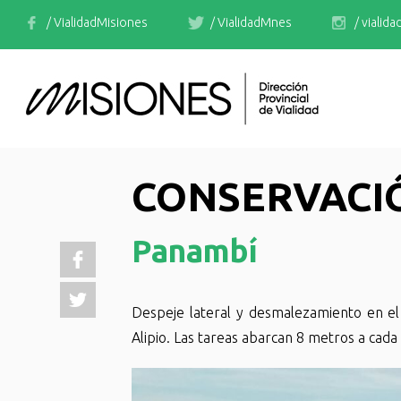
/ VialidadMisiones
/ VialidadMnes
/ vialid
CONSERVACI
Panambí
Despeje lateral y desmalezamiento en el
Alipio. Las tareas abarcan 8 metros a cada