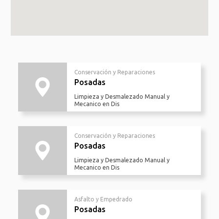
Conservación y Reparaciones
Posadas
Limpieza y Desmalezado Manual y
Mecanico en Dis
Conservación y Reparaciones
Posadas
Limpieza y Desmalezado Manual y
Mecanico en Dis
Asfalto y Empedrado
Posadas