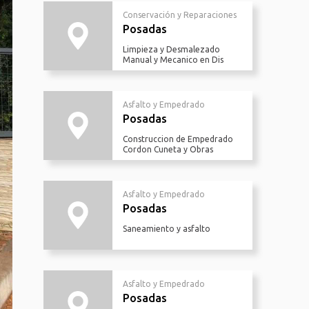
Conservación y Reparaciones
Posadas
Limpieza y Desmalezado
Manual y Mecanico en Dis
Asfalto y Empedrado
Posadas
Construccion de Empedrado
Cordon Cuneta y Obras
Asfalto y Empedrado
Posadas
Saneamiento y asfalto
Asfalto y Empedrado
Posadas