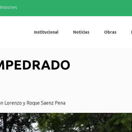
admisiones
Institucional
Noticias
Obras
EMPEDRADO
San Lorenzo y Roque Saenz Pena