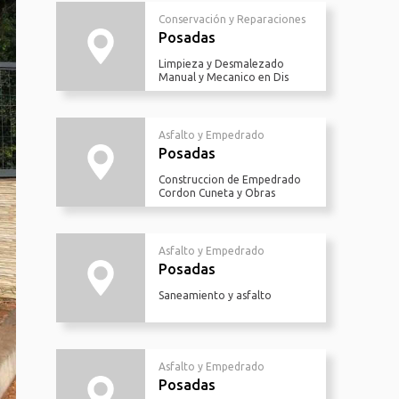
Conservación y Reparaciones
Posadas
Limpieza y Desmalezado
Manual y Mecanico en Dis
Asfalto y Empedrado
Posadas
Construccion de Empedrado
Cordon Cuneta y Obras
Asfalto y Empedrado
Posadas
Saneamiento y asfalto
Asfalto y Empedrado
Posadas