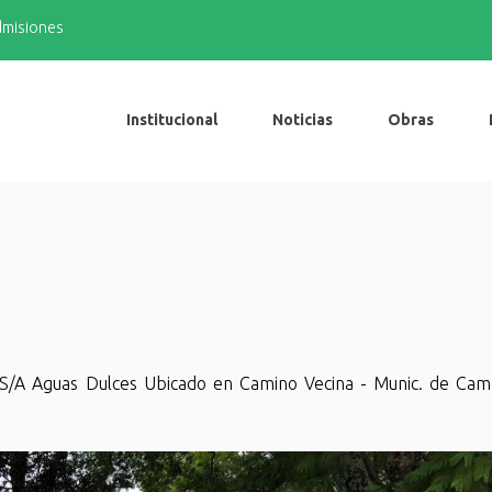
admisiones
Institucional
Noticias
Obras
e S/A Aguas Dulces Ubicado en Camino Vecina - Munic. de Ca