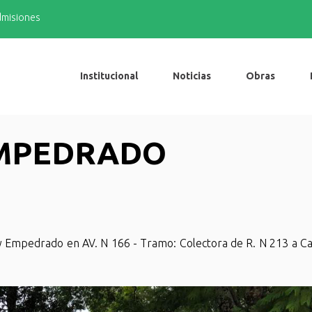
admisiones
Institucional
Noticias
Obras
EMPEDRADO
 Empedrado en AV. N 166 - Tramo: Colectora de R. N 213 a Ca