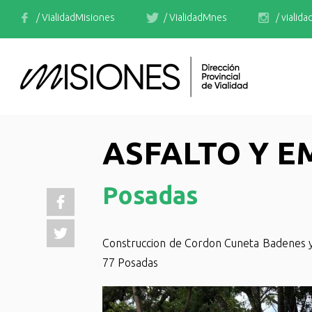
/ VialidadMisiones
/ VialidadMnes
/ vialid
ASFALTO Y 
Posadas
Construccion de Cordon Cuneta Badenes y
77 Posadas