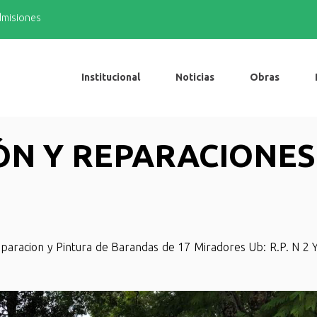
admisiones
Institucional
Noticias
Obras
ÓN Y REPARACIONES
racion y Pintura de Barandas de 17 Miradores Ub: R.P. N 2 